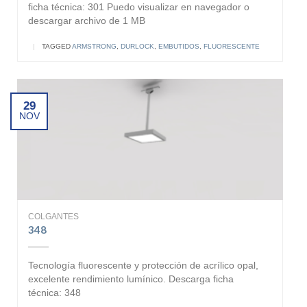
ficha técnica: 301 Puedo visualizar en navegador o
descargar archivo de 1 MB
|
TAGGED
ARMSTRONG
,
DURLOCK
,
EMBUTIDOS
,
FLUORESCENTE
29
NOV
COLGANTES
348
Tecnología fluorescente y protección de acrílico opal,
excelente rendimiento lumínico. Descarga ficha
técnica: 348