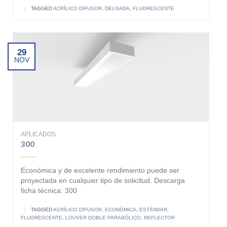
|
TAGGED
ACRÍLICO DIFUSOR
,
DELGADA
,
FLUORESCENTE
29
NOV
APLICADOS
300
Económica y de excelente rendimiento puede ser
proyectada en cualquier tipo de solicitud. Descarga
ficha técnica: 300
|
TAGGED
ACRÍLICO DIFUSOR
,
ECONÓMICA
,
ESTÁNDAR
,
FLUORESCENTE
,
LOUVER DOBLE PARABÓLICO
,
REFLECTOR