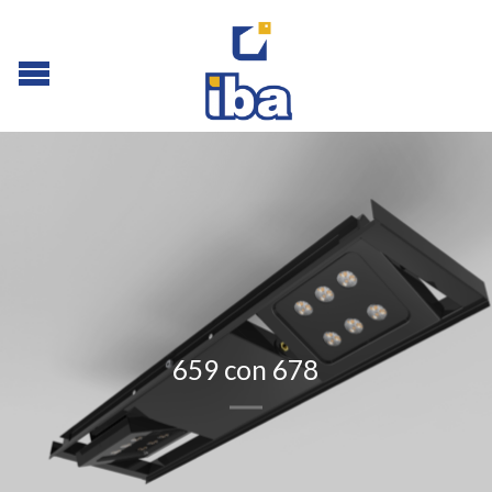
659 con 678