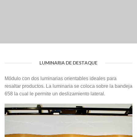
LUMINARIA DE DESTAQUE
Módulo con dos luminarias orientables ideales para
resaltar productos. La luminaria se coloca sobre la bandeja
658 la cual le permite un deslizamiento lateral.